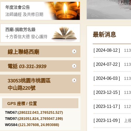
年度法會公告
法師誦經 及共修日期
西廟-捐款芳名錄
最新消息
十方善信大德 發心護持
[ 2024-08-12 ]
1
線上聯絡西廟
[ 2024-07-22 ]
11
電話
03-331-3939
[ 2024-06-03 ]
11
33053桃園市桃園區
中山路220號
[ 2023-12-15 ]
1
GPS 座標 / 位置
[ 2023-11-17 ]
11
TWD67:
(280222.043, 2765251.527)
TWD97:
(281051.824, 2765047.199)
[ 2023-11-09 ]
上
WGS84:
(121.307608, 24.993088)